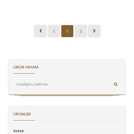
1
2
3
ÜRÜN ARAMA
ÜRÜNLER
Avize