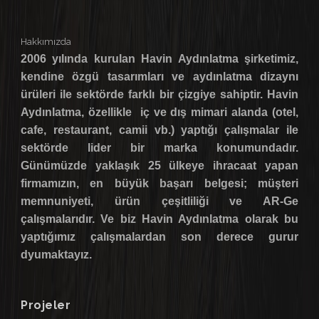
Hakkımızda
2006 yılında kurulan Havin Aydınlatma şirketimiz,
kendine özgü tasarımları ve aydınlatma dizaynı
ürüleri ile sektörde farklı bir çizgiye sahiptir. Havin
Aydınlatma, özellikle iç ve dış mimari alanda (otel,
cafe, restaurant, camii vb.) yaptığı çalışmalar ile
sektörde lider bir marka konumundadır.
Günümüzde yaklaşık 25 ülkeye ihracaat yapan
firmamızın, en büyük başarı belgesi; müşteri
memnuniyeti, ürün çeşitliliği ve AR-Ge
çalışmalarıdır. Ve biz Havin Aydınlatma olarak bu
yaptığımız çalışmalardan son derece gurur
dyumaktayız.
Projeler