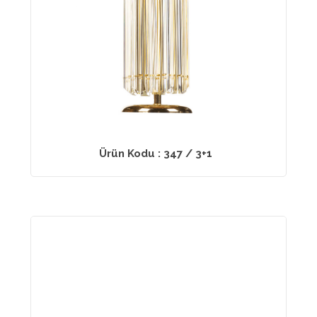
Ürün Kodu : 347 / 3+1